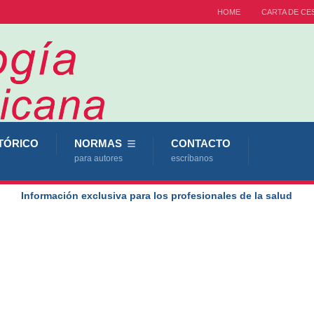
HOME
CARTA DE CE
TÓRICO
NORMAS
CONTACTO
para autores
escríbanos
Información exclusiva para los profesionales de la salud