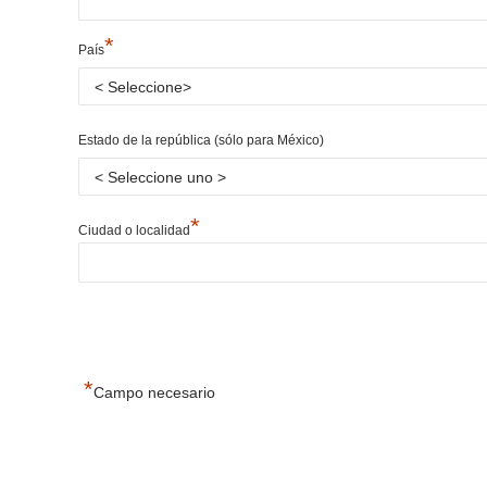
*
País
Estado de la república (sólo para México)
*
Ciudad o localidad
*
Campo necesario