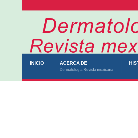
INICIO
ACERCA DE
HIS
Dermatología Revista mexicana