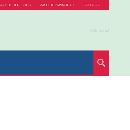
SIÓN DE DERECHOS
AVISO DE PRIVACIDAD
CONTACTO
Publicidad