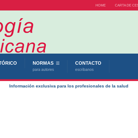
HOME
CARTA DE CE
TÓRICO
NORMAS
CONTACTO
para autores
escríbanos
Información exclusiva para los profesionales de la salud