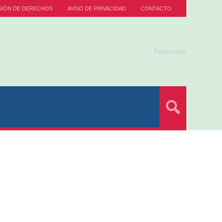
SIÓN DE DERECHOS
AVISO DE PRIVACIDAD
CONTACTO
Publicidad