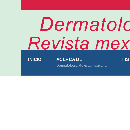
INICIO
ACERCA DE
HIS
Dermatología Revista mexicana