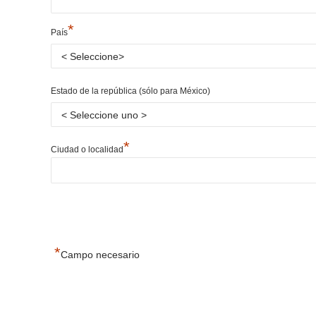
*
País
Estado de la república (sólo para México)
*
Ciudad o localidad
*
Campo necesario