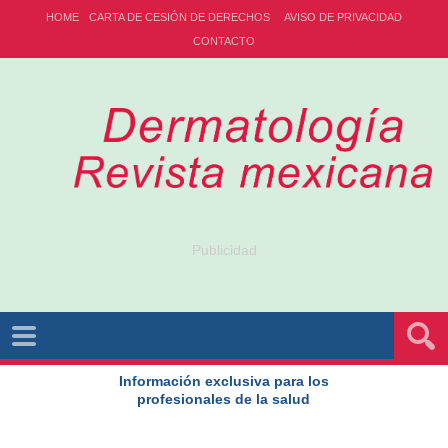
HOME
CARTA DE CESIÓN DE DERECHOS
AVISO DE PRIVACIDAD
CONTACTO
Publicidad
Información exclusiva para los
profesionales de la salud