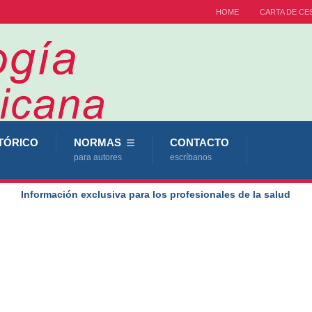
HOME
CARTA DE CE
TÓRICO
NORMAS
CONTACTO
para autores
escríbanos
Información exclusiva para los profesionales de la salud