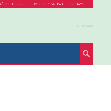
SIÓN DE DERECHOS
AVISO DE PRIVACIDAD
CONTACTO
Publicidad