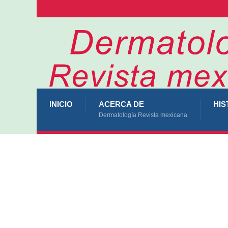
INICIO
ACERCA DE
HIS
Dermatología Revista mexicana