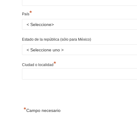
*
País
Estado de la república (sólo para México)
*
Ciudad o localidad
*
Campo necesario