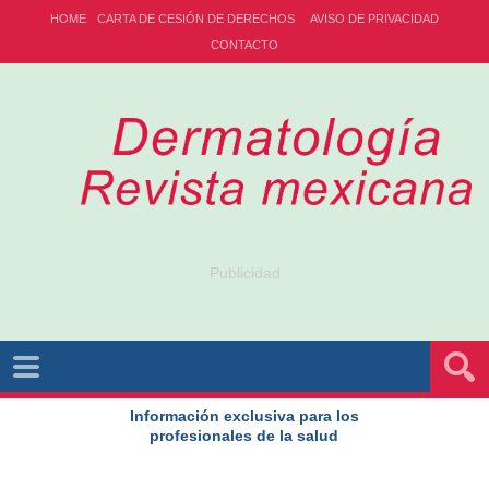
HOME
CARTA DE CESIÓN DE DERECHOS
AVISO DE PRIVACIDAD
CONTACTO
Publicidad
Información exclusiva para los
profesionales de la salud