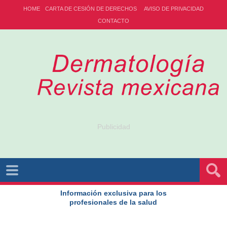
HOME
CARTA DE CESIÓN DE DERECHOS
AVISO DE PRIVACIDAD
CONTACTO
Publicidad
Información exclusiva para los
profesionales de la salud