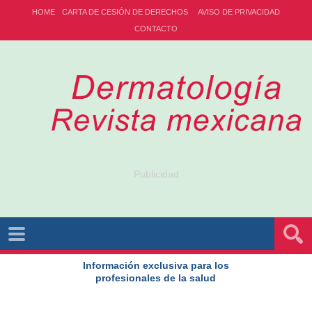
HOME
CARTA DE CESIÓN DE DERECHOS
AVISO DE PRIVACIDAD
CONTACTO
Publicidad
Información exclusiva para los
profesionales de la salud