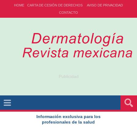
HOME
CARTA DE CESIÓN DE DERECHOS
AVISO DE PRIVACIDAD
CONTACTO
Publicidad
Información exclusiva para los
profesionales de la salud