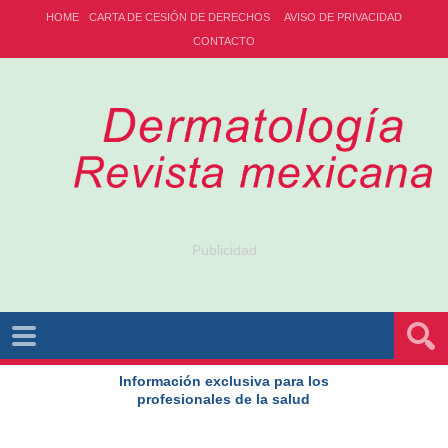
HOME
CARTA DE CESIÓN DE DERECHOS
AVISO DE PRIVACIDAD
CONTACTO
Publicidad
Información exclusiva para los
profesionales de la salud