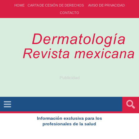
HOME
CARTA DE CESIÓN DE DERECHOS
AVISO DE PRIVACIDAD
CONTACTO
Publicidad
Información exclusiva para los
profesionales de la salud