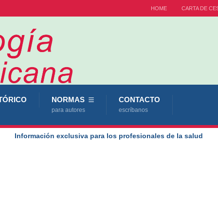
HOME
CARTA DE CE
TÓRICO
NORMAS
CONTACTO
para autores
escríbanos
Información exclusiva para los profesionales de la salud