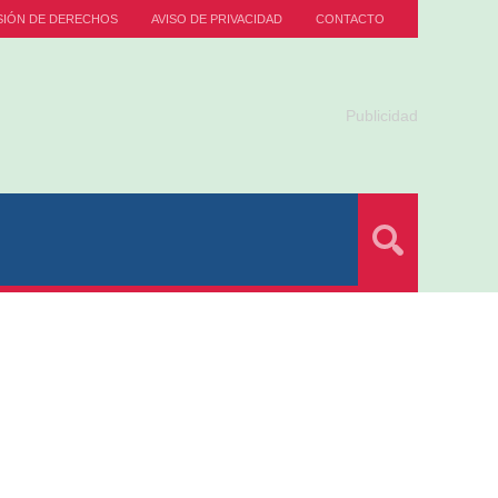
SIÓN DE DERECHOS
AVISO DE PRIVACIDAD
CONTACTO
Publicidad