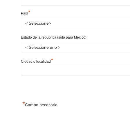
*
País
Estado de la república (sólo para México)
*
Ciudad o localidad
*
Campo necesario