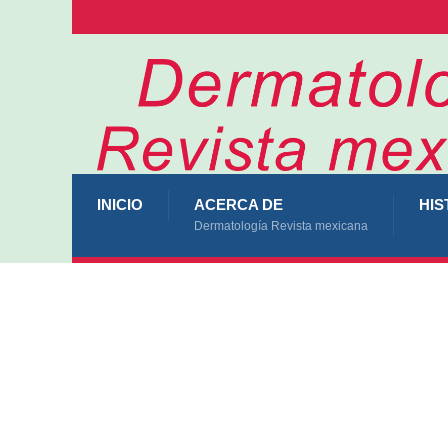
INICIO
ACERCA DE
HIS
Dermatología Revista mexicana