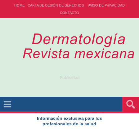
HOME
CARTA DE CESIÓN DE DERECHOS
AVISO DE PRIVACIDAD
CONTACTO
Publicidad
Información exclusiva para los
profesionales de la salud