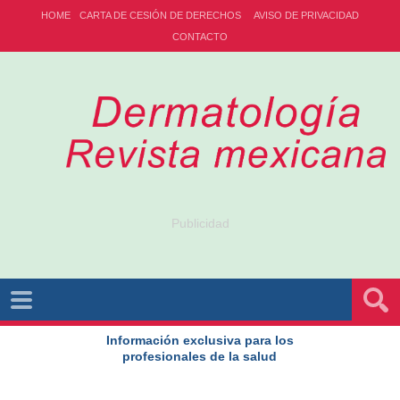
HOME
CARTA DE CESIÓN DE DERECHOS
AVISO DE PRIVACIDAD
CONTACTO
Publicidad
Información exclusiva para los
profesionales de la salud