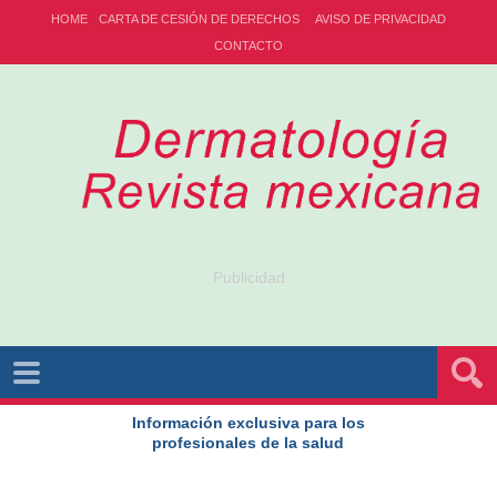
HOME
CARTA DE CESIÓN DE DERECHOS
AVISO DE PRIVACIDAD
CONTACTO
Publicidad
Información exclusiva para los
profesionales de la salud